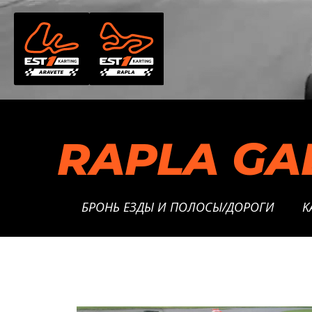
Перейти
к
содержимому
RAPLA GAL
БРОНЬ ЕЗДЫ И ПОЛОСЫ/ДОРОГИ
K