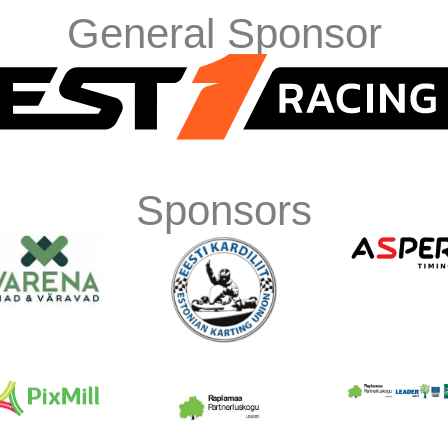
General Sponsor
Sponsors