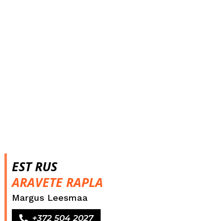
EST RUS
ARAVETE RAPLA
Margus Leesmaa
+372 504 2027