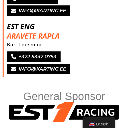
INFO@KARTING.EE
EST ENG
ARAVETE RAPLA
Karl Leesmaa
+372 5347 0753
INFO@KARTING.EE
General Sponsor
English