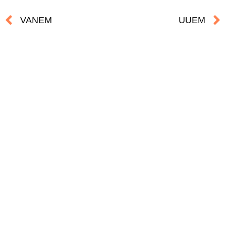
Prev
VANEM
UUEM