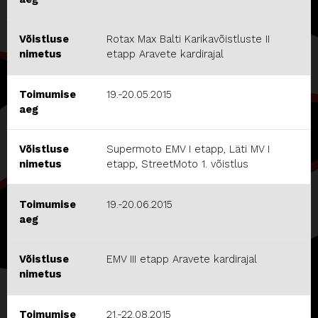
Võistluse
Rotax Max Balti Karikavõistluste II
nimetus
etapp Aravete kardirajal
Toimumise
19.-20.05.2015
aeg
Võistluse
Supermoto EMV I etapp, Läti MV I
nimetus
etapp, StreetMoto 1. võistlus
Toimumise
19.-20.06.2015
aeg
Võistluse
EMV III etapp Aravete kardirajal
nimetus
Toimumise
21.-22.08.2015