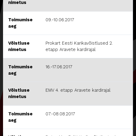
nimetus
Toimumise
09.-10.06.2017
aeg
Võistluse
Prokart Eesti Karikavõistlused 2.
nimetus
etapp Aravete kardirajal
Toimumise
16.-17.06.2017
aeg
Võistluse
EMV 4. etapp Aravete kardirajal
nimetus
Toimumise
07.-08.08.2017
aeg