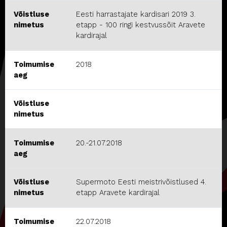
Võistluse
Eesti harrastajate kardisari 2019 3.
nimetus
etapp - 100 ringi kestvussõit Aravete
kardirajal
Toimumise
2018
aeg
Võistluse
nimetus
Toimumise
20.-21.07.2018
aeg
Võistluse
Supermoto Eesti meistrivõistlused 4.
nimetus
etapp Aravete kardirajal
Toimumise
22.07.2018