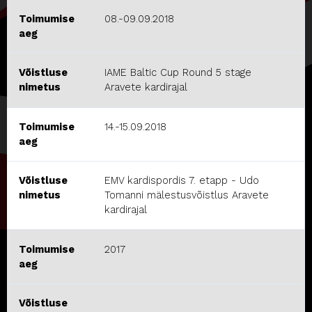
Toimumise
08.-09.09.2018
aeg
Võistluse
IAME Baltic Cup Round 5 stage
nimetus
Aravete kardirajal
Toimumise
14.-15.09.2018
aeg
Võistluse
EMV kardispordis 7. etapp - Udo
nimetus
Tomanni mälestusvõistlus Aravete
kardirajal
Toimumise
2017
aeg
Võistluse