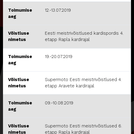
Toimumise
12.-13.07.2019
aeg
Võistluse
Eesti meistrivõistlused kardispordis 4.
nimetus
etapp Rapla kardirajal
Toimumise
19.-20.07.2019
aeg
Võistluse
Supermoto Eesti meistrivõistlused 4.
nimetus
etapp Aravete kardirajal
Toimumise
09.-10.08.2019
aeg
Võistluse
Supermoto Eesti meistrivõistlused 6.
nimetus
etapp Rapla kardirajal