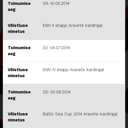
Toimumise
09.-10.05.2014
aeg
Võistluse
EMV II etapp Aravete kardirajal
nimetus
Toimumise
03.-04.07.2014
aeg
Võistluse
EMV IV etapp Aravete kardirajal
nimetus
Toimumise
29.-30.08.2014
aeg
Võistluse
Baltic Sea Cup 2014 Aravete kardirajal
nimetus