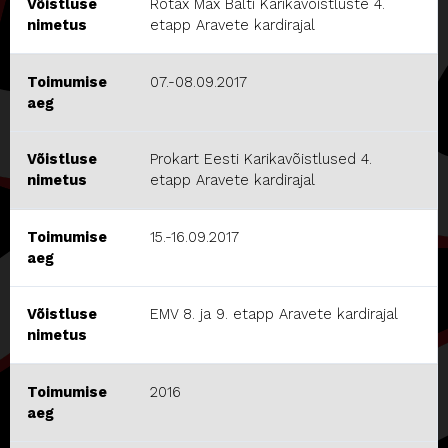
Võistluse
Rotax Max Balti Karikavõistluste 4.
nimetus
etapp Aravete kardirajal
Toimumise
07.-08.09.2017
aeg
Võistluse
Prokart Eesti Karikavõistlused 4.
nimetus
etapp Aravete kardirajal
Toimumise
15.-16.09.2017
aeg
Võistluse
EMV 8. ja 9. etapp Aravete kardirajal
nimetus
Toimumise
2016
aeg