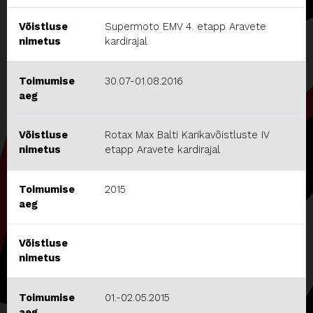
Võistluse
Supermoto EMV 4. etapp Aravete
nimetus
kardirajal
Toimumise
30.07-01.08.2016
aeg
Võistluse
Rotax Max Balti Karikavõistluste IV
nimetus
etapp Aravete kardirajal
Toimumise
2015
aeg
Võistluse
nimetus
Toimumise
01.-02.05.2015
aeg