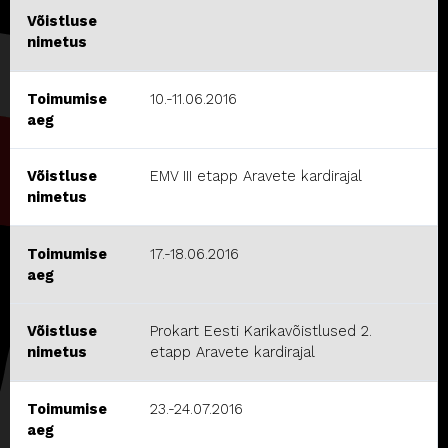
Võistluse
nimetus
Toimumise
10.-11.06.2016
aeg
Võistluse
EMV III etapp Aravete kardirajal
nimetus
Toimumise
17.-18.06.2016
aeg
Võistluse
Prokart Eesti Karikavõistlused 2.
nimetus
etapp Aravete kardirajal
Toimumise
23.-24.07.2016
aeg