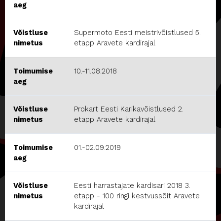
aeg
Võistluse
Supermoto Eesti meistrivõistlused 5.
nimetus
etapp Aravete kardirajal
Toimumise
10.-11.08.2018
aeg
Võistluse
Prokart Eesti Karikavõistlused 2.
nimetus
etapp Aravete kardirajal
Toimumise
01.-02.09.2019
aeg
Võistluse
Eesti harrastajate kardisari 2018 3.
nimetus
etapp - 100 ringi kestvussõit Aravete
kardirajal