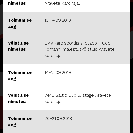
nimetus
Aravete kardirajal
Toimumise
13.-14.09.2019
aeg
Võistluse
EMV kardispordis 7. etapp - Udo
nimetus
Tomanni mälestusvõistlus Aravete
kardirajal
Toimumise
14.-15.09.2019
aeg
Võistluse
IAME Baltic Cup 5. stage Aravete
nimetus
kardirajal
Toimumise
20.-21.09.2019
aeg