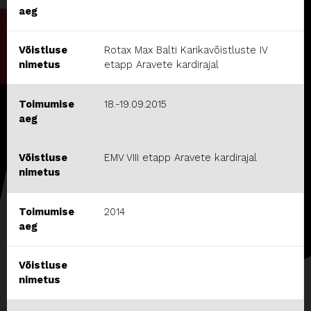
aeg
Võistluse
Rotax Max Balti Karikavõistluste IV
nimetus
etapp Aravete kardirajal
Toimumise
18.-19.09.2015
aeg
Võistluse
EMV VIII etapp Aravete kardirajal
nimetus
Toimumise
2014
aeg
Võistluse
nimetus