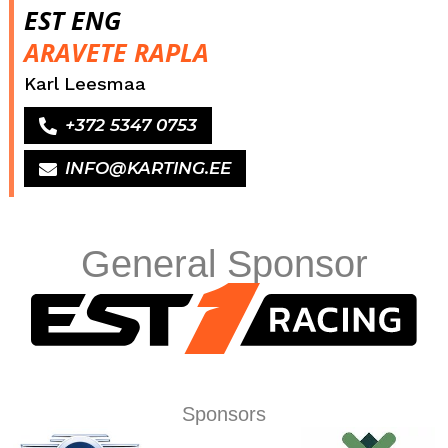
EST ENG
ARAVETE RAPLA
Karl Leesmaa
+372 5347 0753
INFO@KARTING.EE
General Sponsor
Sponsors