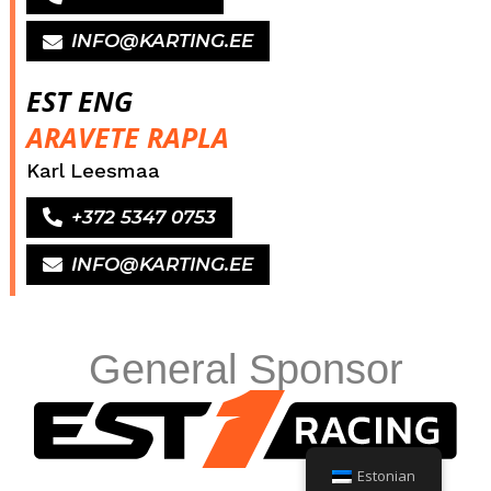
INFO@KARTING.EE
EST ENG
ARAVETE RAPLA
Karl Leesmaa
+372 5347 0753
INFO@KARTING.EE
General Sponsor
Estonian