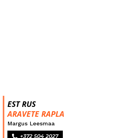
EST RUS
ARAVETE RAPLA
Margus Leesmaa
+372 504 2027