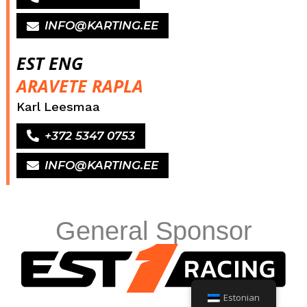
INFO@KARTING.EE
EST ENG
ARAVETE RAPLA
Karl Leesmaa
+372 5347 0753
INFO@KARTING.EE
General Sponsor
Estonian