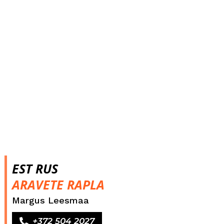
EST RUS
ARAVETE RAPLA
Margus Leesmaa
+372 504 2027