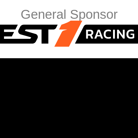
General Sponsor
Sponsors