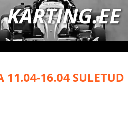
KARTING.EE
11.04-16.04 SULETUD