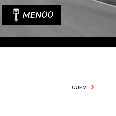
MENÜÜ
Next
UUEM