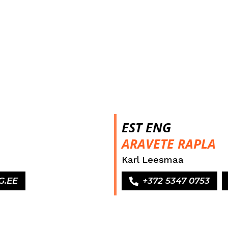
EST ENG
ARAVETE RAPLA
Karl Leesmaa
G.EE
+372 5347 0753