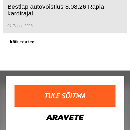
Bestlap autovõistlus 8.08.26 Rapla
kardirajal
7. juuli 2026
kõik teated
TULE SÕITMA
ARAVETE