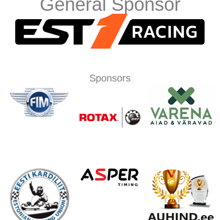
General Sponsor
Sponsors