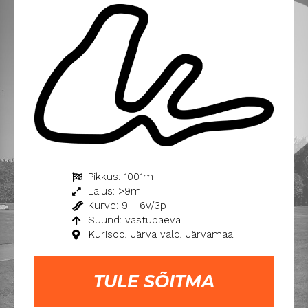
Pikkus: 1001m
Laius: >9m
Kurve: 9 - 6v/3p
Suund: vastupäeva
Kurisoo, Järva vald, Järvamaa
TULE SÕITMA